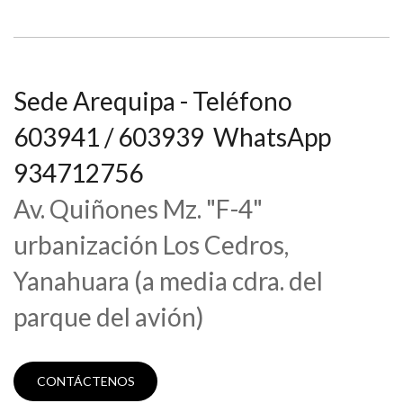
Sede Arequipa - Teléfono
603941 / 603939 WhatsApp
934712756
Av. Quiñones Mz. "F-4"
urbanización Los Cedros,
Yanahuara (a media cdra. del
parque del avión)
CONTÁCTENOS