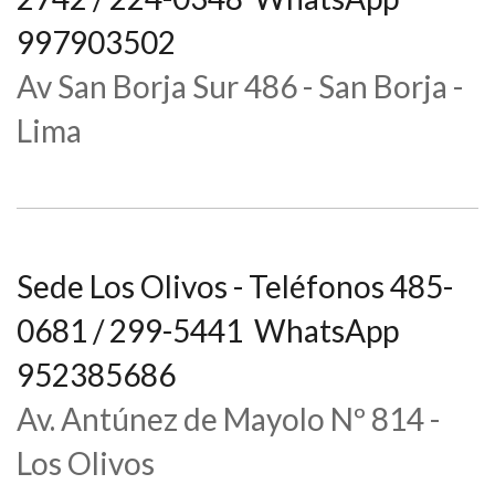
997903502
Av San Borja Sur 486 - San Borja -
Lima
Sede Los Olivos - Teléfonos 485-
0681 / 299-5441 WhatsApp
952385686
Av. Antúnez de Mayolo Nº 814 -
Los Olivos