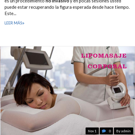
es un procedimiento
no invasivo
y en pocas sesiones usted
puede estar recuperando la figura esperada desde hace tiempo.
Este...
LEER MÁS
Nov 1
0
By admin