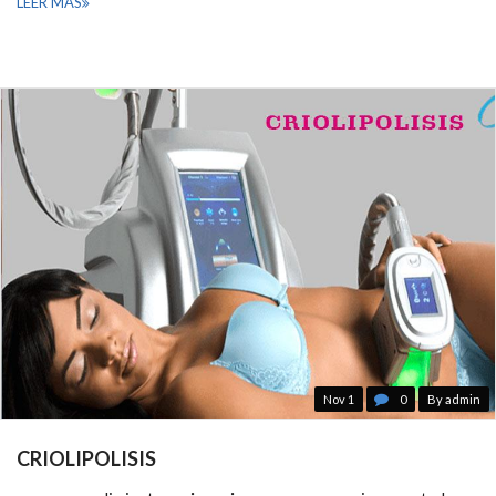
LEER MÁS
Nov 1
0
By admin
CRIOLIPOLISIS