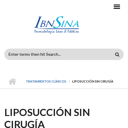
Pasar al contenido principal
FORMULARIO
DE
BÚSQUEDA
TRATAMIENTOS CLÍNICOS
LIPOSUCCIÓN SIN CIRUGÍA
LIPOSUCCIÓN SIN
CIRUGÍA