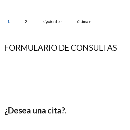
PÁGINAS
1
2
siguiente ›
última »
FORMULARIO DE CONSULTAS
¿Desea una cita?
.