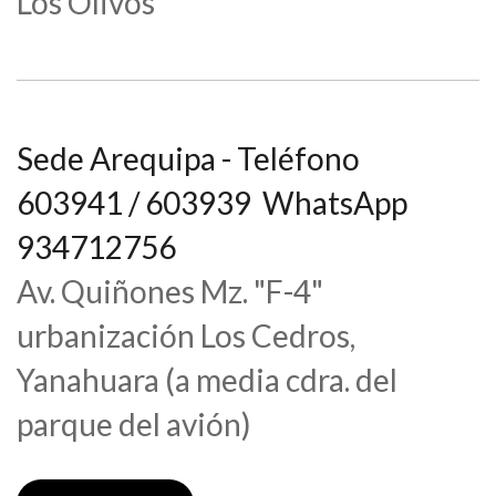
Los Olivos
Sede Arequipa - Teléfono
603941 / 603939 WhatsApp
934712756
Av. Quiñones Mz. "F-4"
urbanización Los Cedros,
Yanahuara (a media cdra. del
parque del avión)