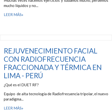
Muchas veces hacemos ejercicios y sudamos mucho, perdemos
mucho líquidos y no...
LEER MÁS
REJUVENECIMIENTO FACIAL
CON RADIOFRECUENCIA
FRACCIONADA Y TÉRMICA EN
LIMA - PERÚ
¿Qué es el DUET RF?
Equipo de alta tecnología de Radiofrecuencia tripolar, el nuevo
paradigma...
LEER MÁS