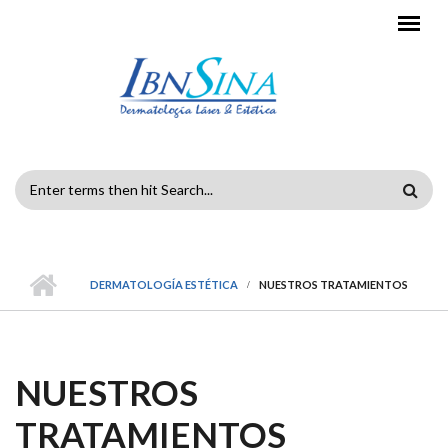
Pasar al contenido principal
FORMULARIO
DE
BÚSQUEDA
DERMATOLOGÍA ESTÉTICA
NUESTROS TRATAMIENTOS
NUESTROS
TRATAMIENTOS