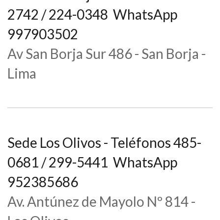
2742 / 224-0348 WhatsApp
997903502
Av San Borja Sur 486 - San Borja -
Lima
Sede Los Olivos - Teléfonos 485-
0681 / 299-5441 WhatsApp
952385686
Av. Antúnez de Mayolo Nº 814 -