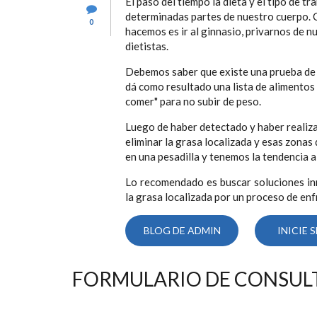
El paso del tiempo la dieta y el tipo de t
determinadas partes de nuestro cuerpo. 
0
hacemos es ir al ginnasio, privarnos de 
dietistas.
Debemos saber que existe una prueba de "
dá como resultado una lista de alimentos
comer" para no subir de peso.
Luego de haber detectado y haber realiz
eliminar la grasa localizada y esas zonas
en una pesadilla y tenemos la tendencia a 
Lo recomendado es buscar soluciones 
la grasa localizada por un proceso de enf
BLOG DE ADMIN
INICIE 
FORMULARIO DE CONSUL