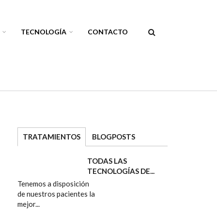
TECNOLOGÍA
CONTACTO
FORMULAR
DE
BÚSQUEDA
TRATAMIENTOS
BLOGPOSTS
TODAS LAS
TECNOLOGÍAS DE...
Tenemos a disposición
de nuestros pacientes la
mejor...