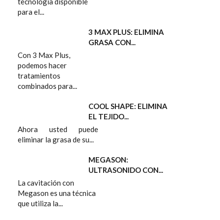
tecnología disponible
para el...
3 MAX PLUS: ELIMINA
GRASA CON...
Con 3 Max Plus,
podemos hacer
tratamientos
combinados para...
COOL SHAPE: ELIMINA
EL TEJIDO...
Ahora usted puede
eliminar la grasa de su...
MEGASON:
ULTRASONIDO CON...
La cavitación con
Megason es una técnica
que utiliza la...