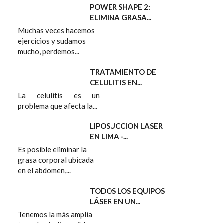
POWER SHAPE 2:
ELIMINA GRASA...
Muchas veces hacemos
ejercicios y sudamos
mucho, perdemos...
TRATAMIENTO DE
CELULITIS EN...
La celulitis es un
problema que afecta la...
LIPOSUCCION LASER
EN LIMA -...
Es posible eliminar la
grasa corporal ubicada
en el abdomen,...
TODOS LOS EQUIPOS
LÁSER EN UN...
Tenemos la más amplia