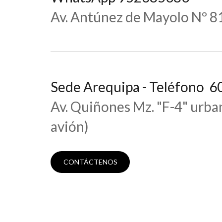
Av. Antúnez de Mayolo Nº 81
Sede Arequipa - Teléfono
Av. Quiñones Mz. "F-4" urban
avión)
CONTÁCTENOS