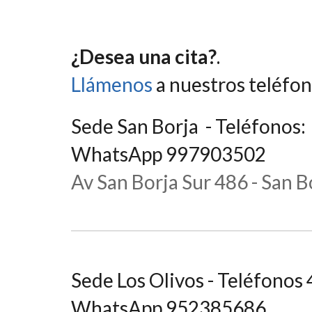
¿Desea una cita?
.
Llámenos
a nuestros teléfo
Sede San Borja - Teléfonos
WhatsApp 997903502
Av San Borja Sur 486 - San B
Sede Los Olivos - Teléfono
WhatsApp 952385686