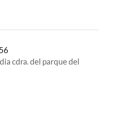
756
ia cdra. del parque del